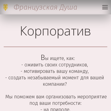
Французская Д
уша
Корпоратив
   В
ы ищете, как: 
- оживить своих сотрудников, 
- мотивировать вашу команду, 
- создать незабываемый момент для вашей 
компании? 
 Мы поможем вам организовать мероприятие 
под ваши потребности:
 - на природе, 