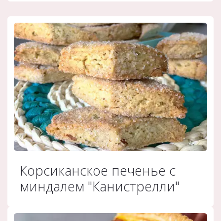
Корсиканское печенье с
миндалем "Канистрелли"