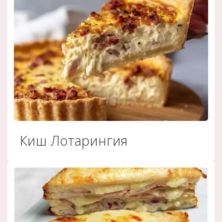
Киш Лотарингия