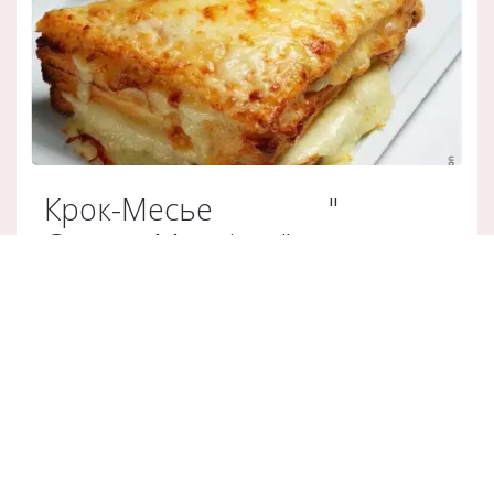
Крок-Месье "
Croque Monsieur"
Французский сэндвич