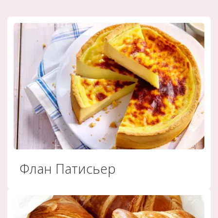
Флан Патисьер