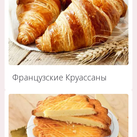
Французские Круассаны