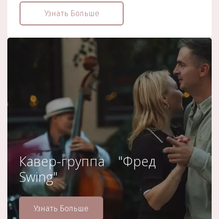
Узнать Больше
Кавер-группа "Фред
Swing"
Узнать Больше