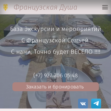
Французская Д
уша
База Экскурсии и мероприятий
С Французской Семьей
, 
С нами, Точно будет ВЕСЁЛО !!!!
(+7) 927 706 05 48
Заказать и бронировать 